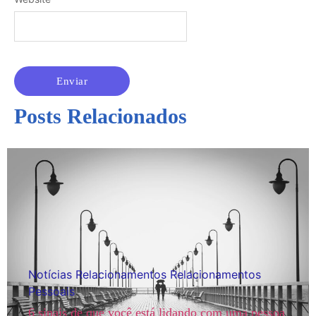
Posts Relacionados
Notícias
Relacionamentos
Relacionamentos
Pessoais
6 sinais de que você está lidando com uma pessoa