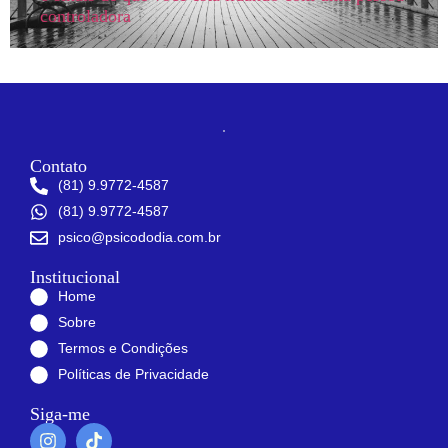
controladora
Contato
(81) 9.9772-4587
(81) 9.9772-4587
psico@psicododia.com.br
Institucional
Home
Sobre
Termos e Condições
Políticas de Privacidade
Siga-me