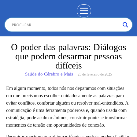
O poder das palavras: Diálogos
que podem desarmar pessoas
difíceis
Saúde do Cérebro e Mais
23 de fevereiro de 2025
Em algum momento, todos nós nos deparamos com situações
em que precisamos escolher cuidadosamente as palavras para
evitar conflitos, confortar alguém ou resolver mal-entendidos. A
comunicação é uma ferramenta poderosa e, quando usada com
estratégia, pode acalmar ânimos, construir pontes e transformar
momentos de tensão em oportunidades de conexão.
Pesquisas mostram que algumas técnicas verbais podem facilitar