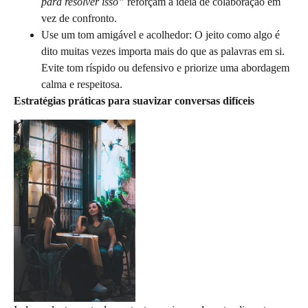
para resolver isso”
reforçam a ideia de colaboração em
vez de confronto.
Use um tom amigável e acolhedor: O jeito como algo é
dito muitas vezes importa mais do que as palavras em si.
Evite tom ríspido ou defensivo e priorize uma abordagem
calma e respeitosa.
Estratégias práticas para suavizar conversas difíceis