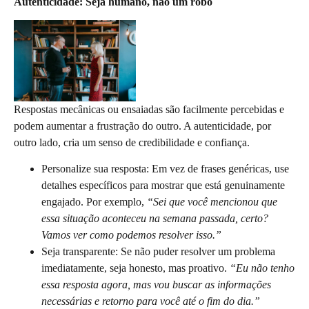
Autenticidade: Seja humano, não um robô
Respostas mecânicas ou ensaiadas são facilmente percebidas e
podem aumentar a frustração do outro. A autenticidade, por
outro lado, cria um senso de credibilidade e confiança.
Personalize sua resposta: Em vez de frases genéricas, use
detalhes específicos para mostrar que está genuinamente
engajado. Por exemplo,
“Sei que você mencionou que
essa situação aconteceu na semana passada, certo?
Vamos ver como podemos resolver isso.”
Seja transparente: Se não puder resolver um problema
imediatamente, seja honesto, mas proativo.
“Eu não tenho
essa resposta agora, mas vou buscar as informações
necessárias e retorno para você até o fim do dia.”