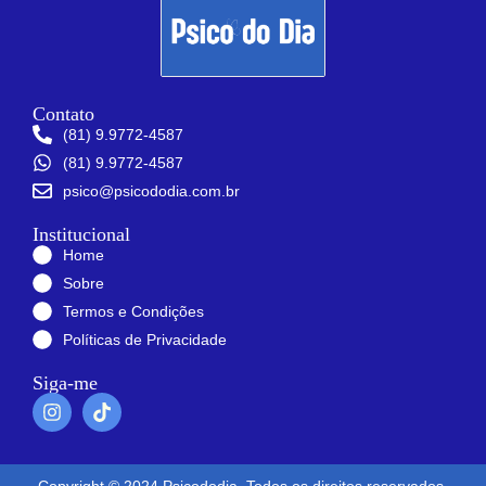
Contato
(81) 9.9772-4587
(81) 9.9772-4587
psico@psicododia.com.br
Institucional
Home
Sobre
Termos e Condições
Políticas de Privacidade
Siga-me
Copyright © 2024 Psicododia. Todos os direitos reservados.