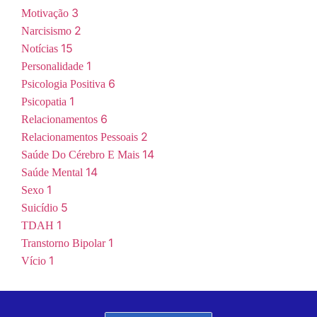
3
Motivação
2
Narcisismo
15
Notícias
1
Personalidade
6
Psicologia Positiva
1
Psicopatia
6
Relacionamentos
2
Relacionamentos Pessoais
14
Saúde Do Cérebro E Mais
14
Saúde Mental
1
Sexo
5
Suicídio
1
TDAH
1
Transtorno Bipolar
1
Vício