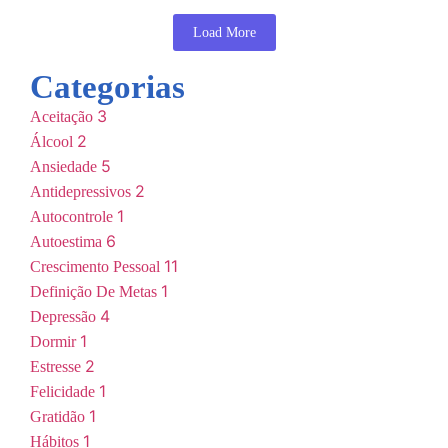
Load More
Categorias
3
Aceitação
2
Álcool
5
Ansiedade
2
Antidepressivos
1
Autocontrole
6
Autoestima
11
Crescimento Pessoal
1
Definição De Metas
4
Depressão
1
Dormir
2
Estresse
1
Felicidade
1
Gratidão
1
Hábitos