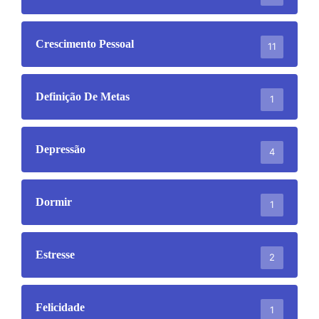
Crescimento Pessoal
11
Definição De Metas
1
Depressão
4
Dormir
1
Estresse
2
Felicidade
1