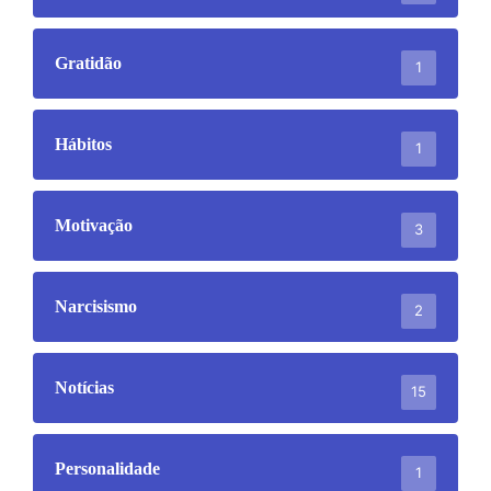
Gratidão
1
Hábitos
1
Motivação
3
Narcisismo
2
Notícias
15
Personalidade
1