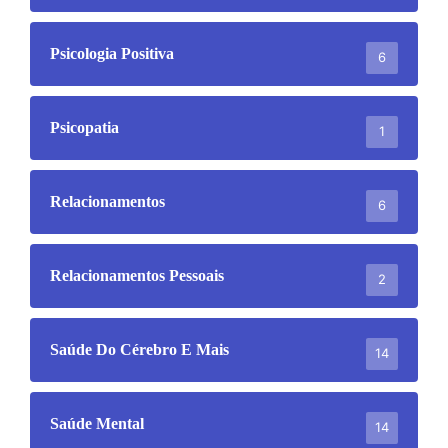
Psicologia Positiva
6
Psicopatia
1
Relacionamentos
6
Relacionamentos Pessoais
2
Saúde Do Cérebro E Mais
14
Saúde Mental
14