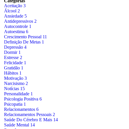
Categorias
Aceitação
3
Álcool
2
Ansiedade
5
Antidepressivos
2
Autocontrole
1
Autoestima
6
Crescimento Pessoal
11
Definição De Metas
1
Depressão
4
Dormir
1
Estresse
2
Felicidade
1
Gratidão
1
Hábitos
1
Motivação
3
Narcisismo
2
Notícias
15
Personalidade
1
Psicologia Positiva
6
Psicopatia
1
Relacionamentos
6
Relacionamentos Pessoais
2
Saúde Do Cérebro E Mais
14
Saúde Mental
14