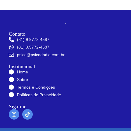
Contato
(81) 9.9772-4587
(81) 9.9772-4587
psico@psicododia.com.br
Institucional
Home
Sobre
Termos e Condições
Políticas de Privacidade
Siga-me