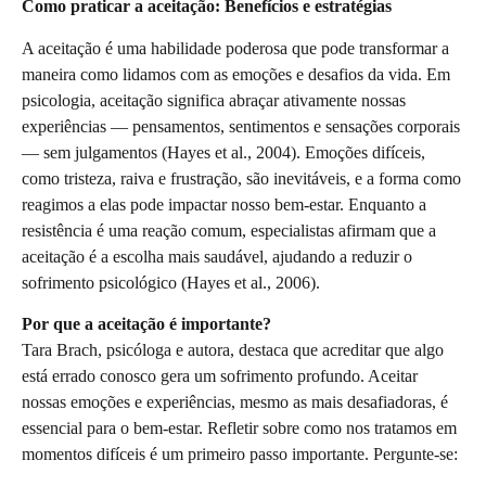
Como praticar a aceitação: Benefícios e estratégias
A aceitação é uma habilidade poderosa que pode transformar a
maneira como lidamos com as emoções e desafios da vida. Em
psicologia, aceitação significa abraçar ativamente nossas
experiências — pensamentos, sentimentos e sensações corporais
— sem julgamentos (Hayes et al., 2004). Emoções difíceis,
como tristeza, raiva e frustração, são inevitáveis, e a forma como
reagimos a elas pode impactar nosso bem-estar. Enquanto a
resistência é uma reação comum, especialistas afirmam que a
aceitação é a escolha mais saudável, ajudando a reduzir o
sofrimento psicológico (Hayes et al., 2006).
Por que a aceitação é importante?
Tara Brach, psicóloga e autora, destaca que acreditar que algo
está errado conosco gera um sofrimento profundo. Aceitar
nossas emoções e experiências, mesmo as mais desafiadoras, é
essencial para o bem-estar. Refletir sobre como nos tratamos em
momentos difíceis é um primeiro passo importante. Pergunte-se: