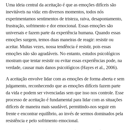
Uma ideia central da aceitação é que as emoções difíceis são
inevitáveis na vida: em diversos momentos, todos nós
experimentamos sentimentos de tristeza, raiva, desapontamento,
frustração, sofrimento e dor emocional. Essas emoções são
universais e fazem parte da experiência humana. Quando essas
emoções surgem, temos duas maneiras de reagir: resistir ou
aceitar. Muitas vezes, nossa tendência é resistir, pois essas
emoções não são agradáveis. No entanto, estudos psicológicos
mostram que tentar resistir ou evitar essas experiências pode, na
verdade, causar mais danos psicológicos (Hayes et al., 2006).
A aceitação envolve lidar com as emoções de forma aberta e sem
julgamento, reconhecendo que as emoções difíceis fazem parte
da vida e podem ser vivenciadas sem que isso nos controle. Esse
processo de aceitação é fundamental para lidar com as situações
difíceis de maneira mais saudável, permitindo-nos seguir em
frente e encontrar equilíbrio, ao invés de sermos dominados pela
resistência e pelo sofrimento emocional.