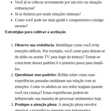
Você já se criticou severamente por um erro ou situação
embaraçosa?
Já se frustrou por sentir emoções intensas?
Como você pode ser mais gentil e compreensivo consigo
mesmo?
Estratégias para cultivar a aceitação
Observe sua resistência
: Identifique como você evita
emoções difíceis. Por exemplo, você come para distrair-se
do tédio ou assiste TV para fugir da tristeza? Tornar-se
consciente desses padrões é o primeiro passo para mudá-
los.
Questionar seus padrões
: Reflita sobre como suas
experiências passadas moldaram sua relação com as
emoções. Como os adultos ao seu redor reagiam quando
você era criança? Essas experiências podem ter
influenciado sua maneira de processar sentimentos hoje.
Pratique a atenção plena
: A atenção plena envolve
observar a experiência presente sem julgamentos.