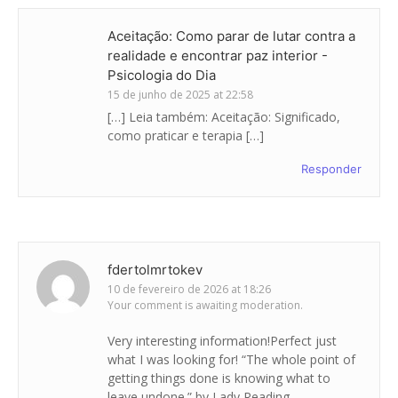
Aceitação: Como parar de lutar contra a
realidade e encontrar paz interior -
Psicologia do Dia
15 de junho de 2025 at 22:58
[…] Leia também: Aceitação: Significado,
como praticar e terapia […]
Responder
fdertolmrtokev
10 de fevereiro de 2026 at 18:26
Your comment is awaiting moderation.
Very interesting information!Perfect just
what I was looking for! “The whole point of
getting things done is knowing what to
leave undone.” by Lady Reading.