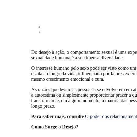
Do desejo à ação, o comportamento sexual é uma experi
sexualidade humana é a sua imensa diversidade.
O interesse humano pelo sexo pode ser visto como um in
oscila ao longo da vida, influenciado por fatores exte
mesmo crescimento emocional e cura.
As razões que levam as pessoas a se envolverem em ativ
a autoestima ou simplesmente proporcionar prazer a qu
transformam e, em algum momento, a maioria das pessoas
longo prazo.
Para saber mais, consulte
O poder dos relacionament
Como Surge o Desejo?