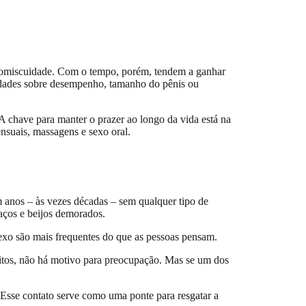
 promiscuidade. Com o tempo, porém, tendem a ganhar
edades sobre desempenho, tamanho do pênis ou
 A chave para manter o prazer ao longo da vida está na
nsuais, massagens e sexo oral.
anos – às vezes décadas – sem qualquer tipo de
raços e beijos demorados.
exo são mais frequentes do que as pessoas pensam.
eitos, não há motivo para preocupação. Mas se um dos
 Esse contato serve como uma ponte para resgatar a