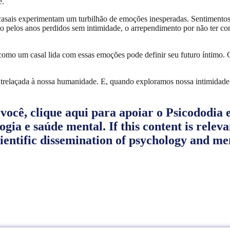
e.
s casais experimentam um turbilhão de emoções inesperadas. Sentimentos
uto pelos anos perdidos sem intimidade, o arrependimento por não ter co
como um casal lida com essas emoções pode definir seu futuro íntimo
 entrelaçada à nossa humanidade. E, quando exploramos nossa intimidad
 você, clique aqui para apoiar o Psicododia 
logia e saúde mental.
If this content is relev
cientific dissemination of psychology and me