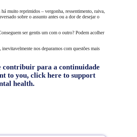
 há muito reprimidos – vergonha, ressentimento, raiva,
nversado sobre o assunto antes ou a dor de desejar o
. Conseguem ser gentis um com o outro? Podem acolher
e, inevitavelmente nos deparamos com questões mais
e contribuir para a continuidade
ant to you, click here to support
ntal health.