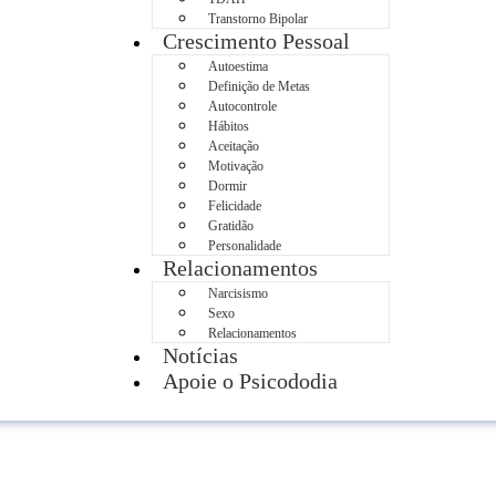
Transtorno Bipolar
Crescimento Pessoal
Autoestima
Definição de Metas
Autocontrole
Hábitos
Aceitação
Motivação
Dormir
Felicidade
Gratidão
Personalidade
Relacionamentos
Narcisismo
Sexo
Relacionamentos
Notícias
Apoie o Psicododia