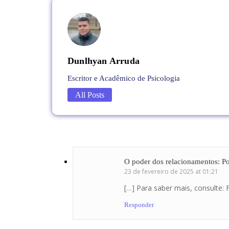
Dunlhyan Arruda
Escritor e Acadêmico de Psicologia
All Posts
O poder dos relacionamentos: Po
23 de fevereiro de 2025 at 01:21
[…] Para saber mais, consulte:
Responder