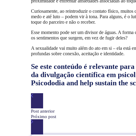
proximidade e enfrentar ansiedades associadas ao toqu
Curiosamente, ao reintroduzir o contato físico, muito
medo e até luto – podem vir à tona. Para alguns, é o l
toque do parceiro e não o receber.
Esse momento pode ser um divisor de águas. A forma 
os sentimentos que surgem, em vez de fugir deles?
A sexualidade vai muito além do ato em si – ela está
profundas sobre conexão, aceitação e identidade.
Se este conteúdo é relevante para
da divulgação científica em psico
Psicododia and help sustain the s
Post anterior
Próximo post