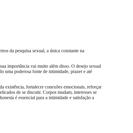
ros da pesquisa sexual, a única constante na
 sua importância vai muito além disso. O desejo sexual
ndo uma poderosa fonte de intimidade, prazer e até
da existência, fortalecer conexões emocionais, reforçar
licados de se discutir. Corpos mudam, interesses se
nesta é essencial para a intimidade e satisfação a