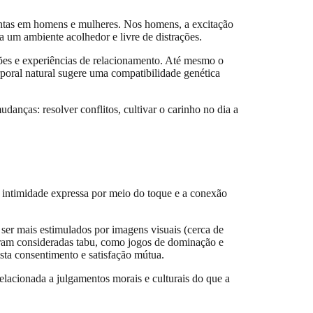
tintas em homens e mulheres. Nos homens, a excitação
a um ambiente acolhedor e livre de distrações.
ções e experiências de relacionamento. Até mesmo o
rporal natural sugere uma compatibilidade genética
ças: resolver conflitos, cultivar o carinho no dia a
 intimidade expressa por meio do toque e a conexão
ser mais estimulados por imagens visuais (cerca de
eram consideradas tabu, como jogos de dominação e
sta consentimento e satisfação mútua.
lacionada a julgamentos morais e culturais do que a